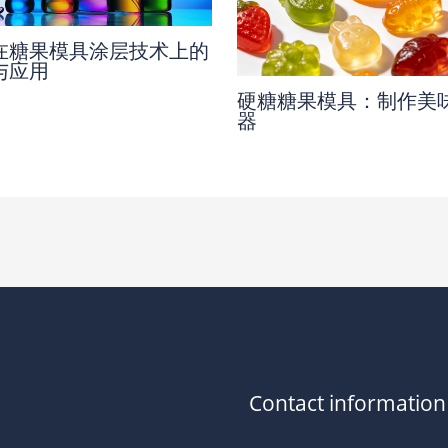
在糖果模具涂层技术上的
与应用
硬糖糖果模具：制作美
器
Contact information