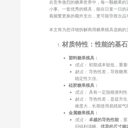
在竞争激烈的糖果世界中，每一颗糖果的
小事。一套优秀的模具，能在日复一日的
着频繁更换的额外支出，更可能导致次品
本文将为您详细拆解商用糖果模具选购的
材质特性：性能的基石
塑料糖果模具：
优点：
初期成本较低，重量
缺点：
导热性差，导致糖果
稳定性欠佳。
硅胶糖果模具：
优点：
具有一定脱模便利性
缺点：
导热性差，是提升生
难度大，长期使用易残留气
金属糖果模具：
优点：
卓越的导热性能
，显
旧锐利清晰。
优异的尺寸稳