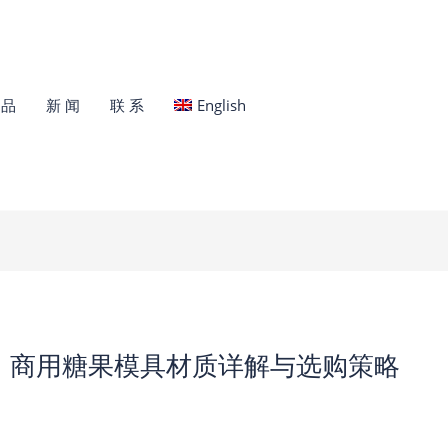
 品
新 闻
联 系
English
：商用糖果模具材质详解与选购策略