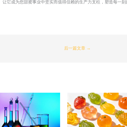
。让它成为您甜蜜事业中坚实而值得信赖的生产力支柱，塑造每一刻
后一篇文章
→