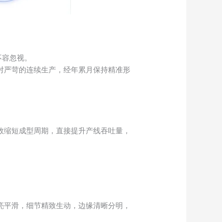
不容忽视。
对严苛的连续生产，经年累月保持精准形
效缩短成型周期，直接提升产线吞吐量，
。
亮平滑，细节精致生动，边缘清晰分明，