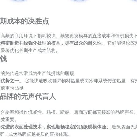
期成本的决胜点
、高频的商用环境下损耗较快。频繁更换模具的直接成本和停机损失
金精密制造并经强化处理的模具，拥有出众的耐久性。
它们能轻松应
，显著优化长期生产成本结构。
钱
慢的热传递常常成为生产线提速的瓶颈。
心优势之一。
它能快速吸收糖果物料热量或向冷却系统传递热量，有
价值更为凸显。
品牌的无声代言人
、合格率和操作流畅性。粘模、断裂、表面瑕疵都直接影响品牌声誉
至关重要。
和先进的表面处理技术，实现顺畅稳定的顶级脱模体验。
糖果表面光
感”，成为品牌卓越品质的直接体现。