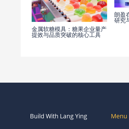
朗盈
研究
金属软糖模具：糖果企业量产
提效与品质突破的核心工具
Build With Lang Ying
Menu