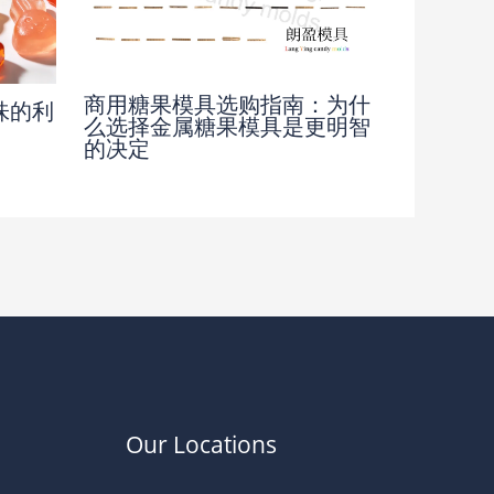
商用糖果模具选购指南：为什
味的利
么选择金属糖果模具是更明智
的决定
Our Locations