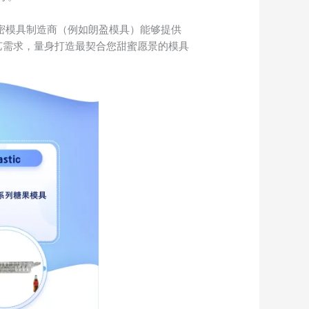
密模具制造商（例如朗盈模具）能够提供
艺需求，量身打造最契合您甜蜜愿景的模具