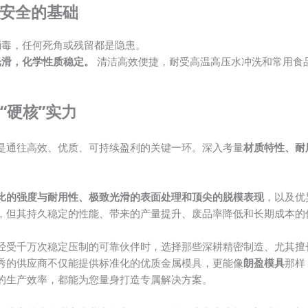
安全的基础
消毒，任何死角或残留都是隐患。
光滑，化学性质稳定。
清洁高效便捷，耐受高温高压水冲洗和常用食
“硬核”实力
是通往高效、优质、可持续盈利的关键一环。深入考量
材质特性、耐
比的强度与耐用性、极致光滑的表面处理和顶尖的脱模表现
，以及优
，但其持久稳定的性能、带来的产量提升、废品率降低和长期成本的
经受千万次稳定压制的可靠伙伴时，选择那些深耕精密制造、尤其擅
秀的供应商不仅能提供标准化的优质金属模具，更能像
朗盈模具
那样
的生产效率，都能为您量身打造专属解决方案。