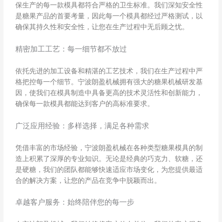
保生产的每一款模具都符合严格的卫生标准。我们深知安全性
是糖果产品的首要考量，因此每一个模具都经过严格测试，以
确保其持久性和安全性，让您在生产过程中无后顾之忧。
精密加工工艺：每一细节都不放过
依托先进的加工设备和精湛的工艺技术，我们在生产过程中严
格把控每一个细节。宁波朗盈机械拥有强大的糖果机械研发基
因，使我们在模具制造中具备更高的技术灵活性和创新能力，
确保每一款模具都能达到客户的高标准要求。
广泛应用经验：多样选择，满足各种需求
凭借丰富的市场经验，宁波朗盈机械在各种类型糖果模具的制
造上积累了深厚的专业知识。无论是经典的巧克力、软糖，还
是硬糖，我们的团队都能够快速适应市场变化，为您提供最适
合的解决方案，让您的产品在竞争中脱颖而出。
卓越客户服务：始终陪伴您的每一步