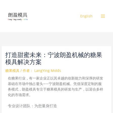
跳
至
内
English
容
打造甜蜜未来：宁波朗盈机械的糖果
模具解决方案
糖果模具
/ 作者：
LangYing Molds
在糖果行业，有一家企业正以其卓越的创新能力和深厚的研发
基础在市场中独占鳌头——宁波朗盈机械。凭借深度定制的服
务模式，朗盈模具专注于糖果模具的研发与生产，以迎合多样
化的市场需求。
专业设计团队：为您量身打造