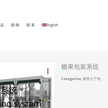
 品
新 闻
联 系
English
糖果包装系统
Categories:
糖果生产线