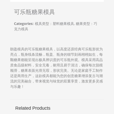
可乐瓶糖果模具
Categories:
模具类型：塑料糖果模具, 糖果类型：巧
克力模具
朗盈模具的可乐瓶糖果模具，以高度还原经典可乐瓶形状为
亮点，瓶身线条流畅，瓶盖、瓶身的细节刻画栩栩如生，每
颗糖果都能呈现出极具辨识度的可乐瓶外观。模具采用高品
质食品级材料，安全无毒，耐用且易于清洁，确保每次脱模
顺滑，糖果表面光滑无瑕，形状完美。无论是家庭手工制作
还是商用生产，这款模具都能为您的创意糖果增添复古与潮
流的完美融合，带来视觉与味觉的双重享受，激发更多灵感
与乐趣！
Related Products