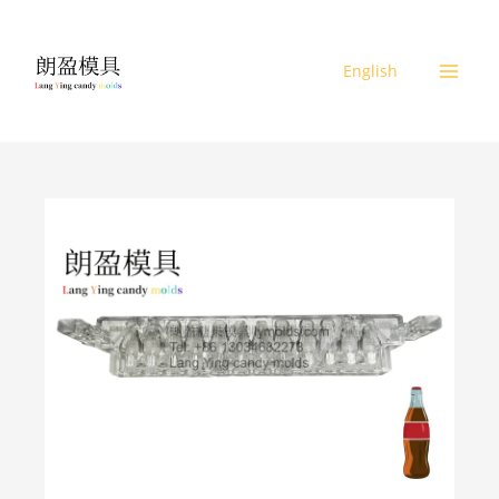
跳
至
内
English
容